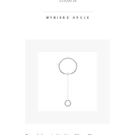
119,00
zł
WYBIERZ OPCJE