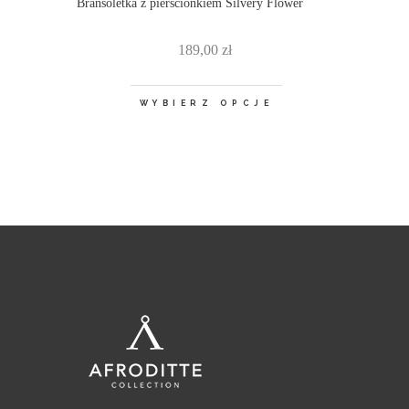
Bransoletka z pierścionkiem Silvery Flower
189,00
zł
WYBIERZ OPCJE